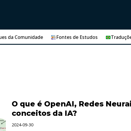
ues da Comunidade
Fontes de Estudos
Traduçõ
O que é OpenAI, Redes Neurai
conceitos da IA?
2024-09-30