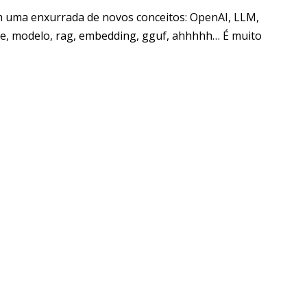
m uma enxurrada de novos conceitos: OpenAI, LLM,
ce, modelo, rag, embedding, gguf, ahhhhh… É muito