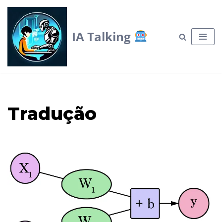
Skip
IA Talking
to
content
Tradução