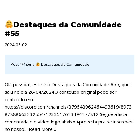
Destaques da Comunidade
#55
2024-05-02
Post 4/4 série
Destaques da Comunidade
Olá pessoal, este é o Destaques da Comunidade #55, que
saiu no dia 26/04/2024O conteúdo original pode ser
conferido em:
https://discord.com/channels/879548962464493619/8973
87888663232554/1233517613494177812 Segue a lista
comentada e o vídeo logo abaixo.Aproveita pra se inscrever
no nosso…
Read More »