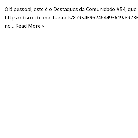
Olá pessoal, este é o Destaques da Comunidade #54, que 
https://discord.com/channels/879548962464493619/89738
no…
Read More »