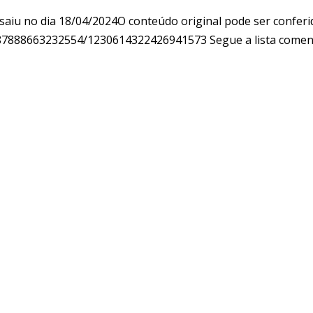
saiu no dia 18/04/2024O conteúdo original pode ser conferi
7888663232554/1230614322426941573 Segue a lista comentad