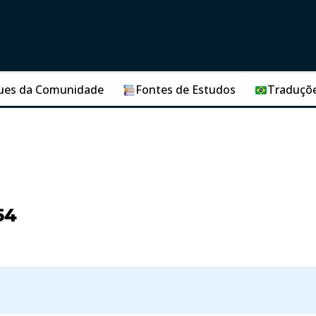
ues da Comunidade
Fontes de Estudos
Traduçõ
54