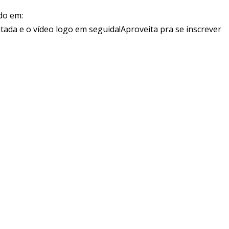
do em:
a e o vídeo logo em seguida!Aproveita pra se inscrever