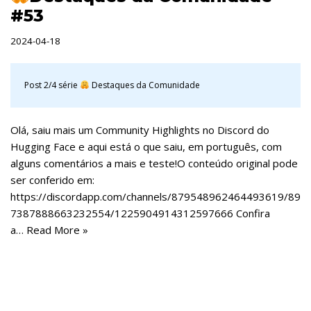
#53
2024-04-18
Post 2/4 série
Destaques da Comunidade
Olá, saiu mais um Community Highlights no Discord do
Hugging Face e aqui está o que saiu, em português, com
alguns comentários a mais e teste!O conteúdo original pode
ser conferido em:
https://discordapp.com/channels/879548962464493619/89
7387888663232554/1225904914312597666 Confira
a…
Read More »