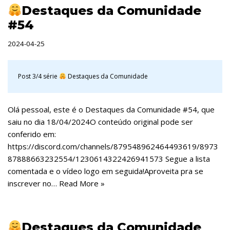
Destaques da Comunidade
#54
2024-04-25
Post 3/4 série
Destaques da Comunidade
Olá pessoal, este é o Destaques da Comunidade #54, que
saiu no dia 18/04/2024O conteúdo original pode ser
conferido em:
https://discord.com/channels/879548962464493619/8973
87888663232554/1230614322426941573 Segue a lista
comentada e o vídeo logo em seguida!Aproveita pra se
inscrever no…
Read More »
Destaques da Comunidade