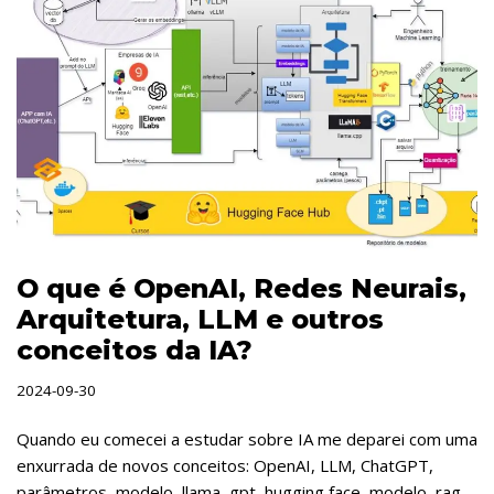
O que é OpenAI, Redes Neurais,
Arquitetura, LLM e outros
conceitos da IA?
2024-09-30
Quando eu comecei a estudar sobre IA me deparei com uma
enxurrada de novos conceitos: OpenAI, LLM, ChatGPT,
parâmetros, modelo, llama, gpt, hugging face, modelo, rag,