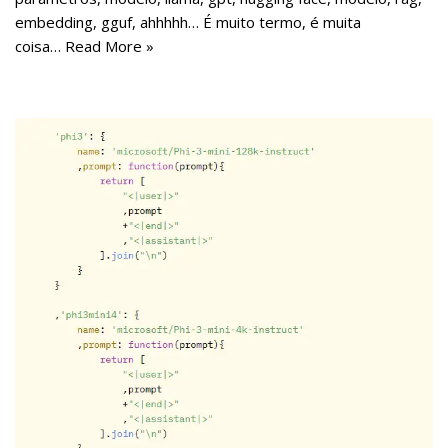
embedding, gguf, ahhhhh… É muito termo, é muita
coisa…
Read More »