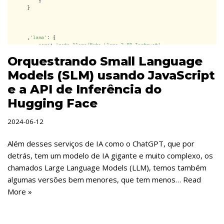
Orquestrando Small Language
Models (SLM) usando JavaScript
e a API de Inferência do
Hugging Face
2024-06-12
Além desses serviços de IA como o ChatGPT, que por
detrás, tem um modelo de IA gigante e muito complexo, os
chamados Large Language Models (LLM), temos também
algumas versões bem menores, que tem menos…
Read
More »