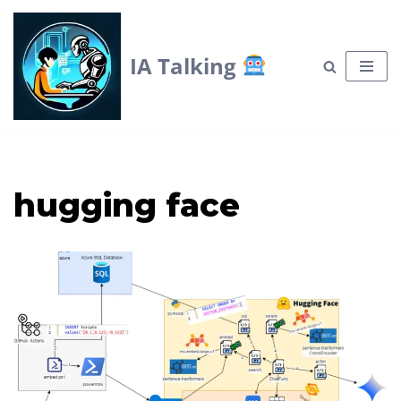
Skip
IA Talking
to
content
hugging face