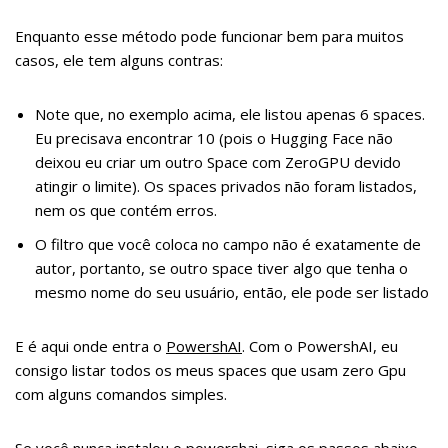
Enquanto esse método pode funcionar bem para muitos
casos, ele tem alguns contras:
Note que, no exemplo acima, ele listou apenas 6 spaces.
Eu precisava encontrar 10 (pois o Hugging Face não
deixou eu criar um outro Space com ZeroGPU devido
atingir o limite). Os spaces privados não foram listados,
nem os que contém erros.
O filtro que você coloca no campo não é exatamente de
autor, portanto, se outro space tiver algo que tenha o
mesmo nome do seu usuário, então, ele pode ser listado
E é aqui onde entra o
PowershAI
. Com o PowershAI, eu
consigo listar todos os meus spaces que usam zero Gpu
com alguns comandos simples.