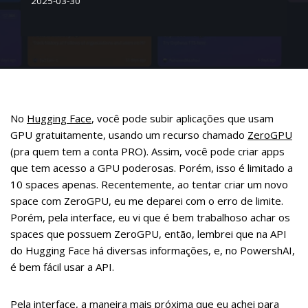
2025-03-30
No
Hugging Face
, você pode subir aplicações que usam
GPU gratuitamente, usando um recurso chamado
ZeroGPU
(pra quem tem a conta PRO). Assim, você pode criar apps
que tem acesso a GPU poderosas. Porém, isso é limitado a
10 spaces apenas. Recentemente, ao tentar criar um novo
space com ZeroGPU, eu me deparei com o erro de limite.
Porém, pela interface, eu vi que é bem trabalhoso achar os
spaces que possuem ZeroGPU, então, lembrei que na API
do Hugging Face há diversas informações, e, no PowershAI,
é bem fácil usar a API.
Pela interface, a maneira mais próxima que eu achei para