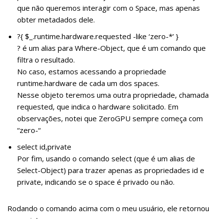
que não queremos interagir com o Space, mas apenas
obter metadados dele.
?{ $_.runtime.hardware.requested -like ‘zero-*’ }
? é um alias para Where-Object, que é um comando que
filtra o resultado.
No caso, estamos acessando a propriedade
runtime.hardware de cada um dos spaces.
Nesse objeto teremos uma outra propriedade, chamada
requested, que indica o hardware solicitado. Em
observações, notei que ZeroGPU sempre começa com
“zero-“
select id,private
Por fim, usando o comando select (que é um alias de
Select-Object) para trazer apenas as propriedades id e
private, indicando se o space é privado ou não.
Rodando o comando acima com o meu usuário, ele retornou