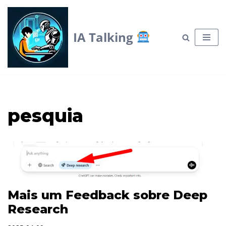
Skip
IA Talking
to
content
pesquia
Mais um Feedback sobre Deep
Research