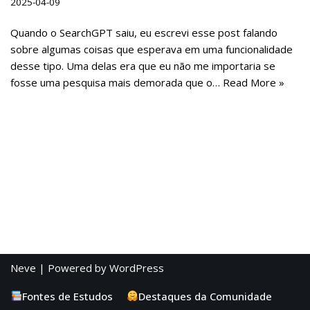
2025-04-09
Quando o SearchGPT saiu, eu escrevi esse post falando
sobre algumas coisas que esperava em uma funcionalidade
desse tipo. Uma delas era que eu não me importaria se
fosse uma pesquisa mais demorada que o…
Read More »
Neve
| Powered by
WordPress
Fontes de Estudos
Destaques da Comunidade