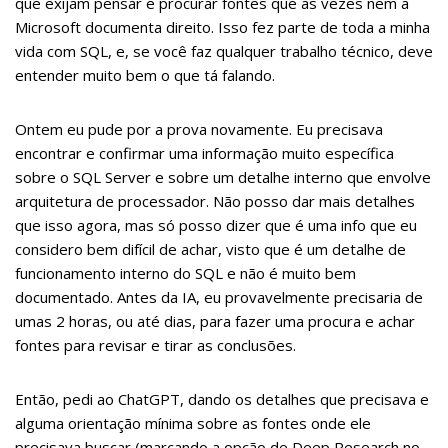
que exijam pensar e procurar fontes que as vezes nem a
Microsoft documenta direito. Isso fez parte de toda a minha
vida com SQL, e, se você faz qualquer trabalho técnico, deve
entender muito bem o que tá falando.
Ontem eu pude por a prova novamente. Eu precisava
encontrar e confirmar uma informação muito específica
sobre o SQL Server e sobre um detalhe interno que envolve
arquitetura de processador. Não posso dar mais detalhes
que isso agora, mas só posso dizer que é uma info que eu
considero bem difícil de achar, visto que é um detalhe de
funcionamento interno do SQL e não é muito bem
documentado. Antes da IA, eu provavelmente precisaria de
umas 2 horas, ou até dias, para fazer uma procura e achar
fontes para revisar e tirar as conclusões.
Então, pedi ao ChatGPT, dando os detalhes que precisava e
alguma orientação mínima sobre as fontes onde ele
precisava buscar (marcando a opção de Deep Research no