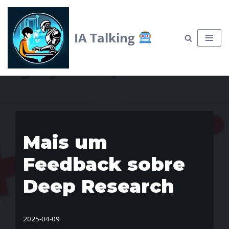
Skip
IA Talking
to
content
Mais um
Feedback sobre
Deep Research
2025-04-09