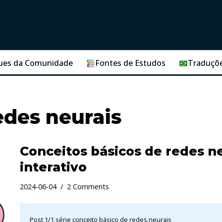
ues da Comunidade
Fontes de Estudos
Traduçõ
edes neurais
Conceitos básicos de redes ne
interativo
2024-06-04
2 Comments
Post 1/1 série
conceito básico de redes neurais