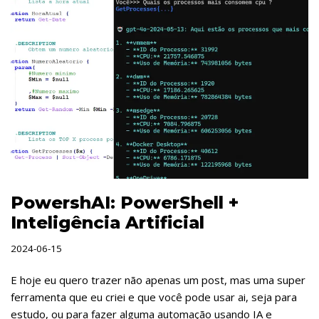
PowershAI: PowerShell +
Inteligência Artificial
2024-06-15
E hoje eu quero trazer não apenas um post, mas uma super
ferramenta que eu criei e que você pode usar ai, seja para
estudo, ou para fazer alguma automação usando IA e