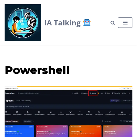
Skip
IA Talking
to
content
Powershell