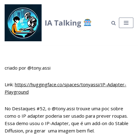
Skip
IA Talking
to
content
criado por @tony.assi
Link:
https://huggingface.co/spaces/tonyassi/IP-Adapter-
Playground
No Destaques #52, o @tony.assi trouxe uma poc sobre
como o IP adapter poderia ser usado para prever roupas.
Essa demo usou o IP-Adapter, que é um add-on do Stable
Diffusion, pra gerar uma imagem bem fiel.